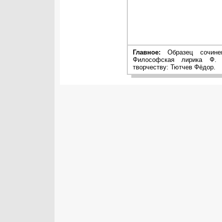
Главное:
Образец сочинен
Философская лирика Ф. 
творчеству: Тютчев Фёдор.