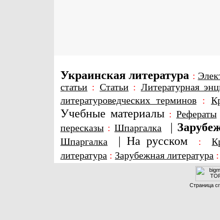
Украинская литература
:
Элек
статьи
:
Статьи
:
Литературная энц
литературоведческих терминов
:
К
Учебные материалы
:
Рефераты
|
Зарубеж
пересказы
:
Шпаргалка
|
На русском
Шпаргалка
:
К
литература
:
Зарубежная литература
Страница сг