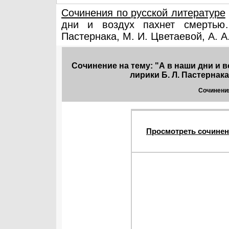
Сочинения по русской литературе
дни и воздух пахнет смертью…
Пастернака, М. И. Цветаевой, А. А
Сочинение на тему: "А в наши дни и 
лирики Б. Л. Пастернака
Сочинения
Просмотреть сочинен