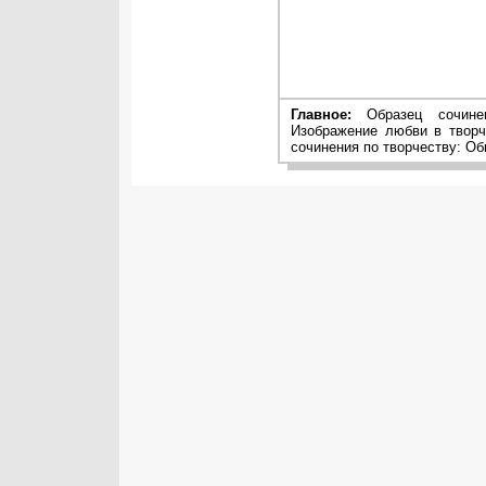
Главное:
Образец сочинен
Изображение любви в творч
сочинения по творчеству: О