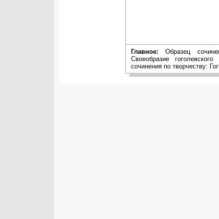
Главное:
Образец сочинен
Своеобразие гоголевского
сочинения по творчеству: Го