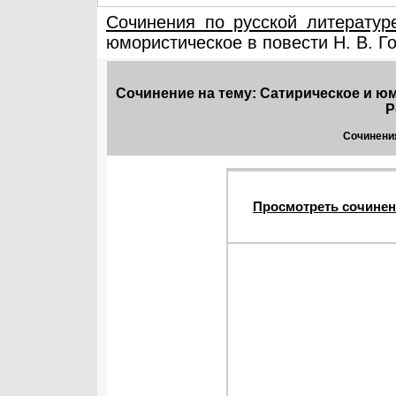
Сочинения по русской литератур
юмористическое в повести Н. В. Г
Сочинение на тему: Сатирическое и юм
Р
Сочинения
Просмотреть сочинен