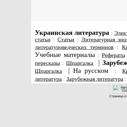
Украинская литература
:
Элек
статьи
:
Статьи
:
Литературная энц
литературоведческих терминов
:
К
Учебные материалы
:
Рефераты
|
Зарубеж
пересказы
:
Шпаргалка
|
На русском
Шпаргалка
:
К
литература
:
Зарубежная литература
Страница сг