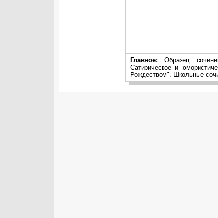
Главное:
Образец сочинен
Сатирическое и юмористиче
Рождеством". Школьные сочи