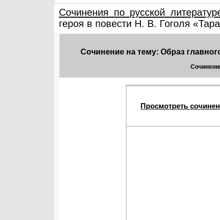
Сочинения по русской литератур
героя в повести Н. В. Гоголя «Тар
Сочинение на тему: Образ главного
Сочинения
Просмотреть сочинен