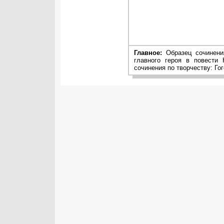
Главное:
Образец сочинения
главного героя в повести
сочинения по творчеству: Го