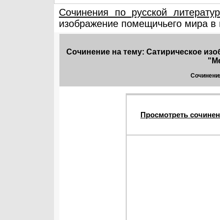
Сочинения по русской литерату
изображение помещичьего мира в 
Сочинение на тему: Сатирическое изо
"М
Сочинения
Просмотреть сочинен