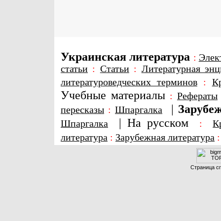
Украинская литература
:
Элек
статьи
:
Статьи
:
Литературная энц
литературоведческих терминов
:
К
Учебные материалы
:
Рефераты
|
Зарубеж
пересказы
:
Шпаргалка
|
На русском
Шпаргалка
:
К
литература
:
Зарубежная литература
Страница сг