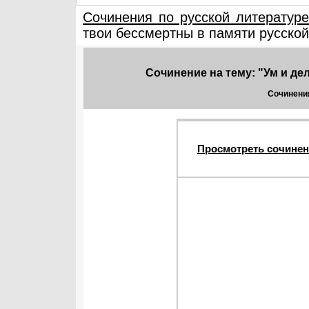
Сочинения по русской литературе
твои бессмертны в памяти русской.
Сочинение на тему: "Ум и дел
Сочинения
Просмотреть сочинен