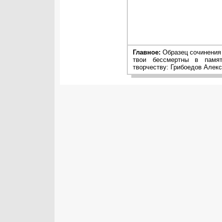
Главное:
Образец сочинения 
твои бессмертны в памят
творчеству: Грибоедов Алекс