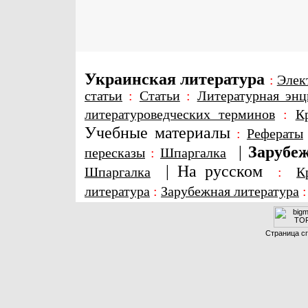
Украинская литература
:
Элек
статьи
:
Статьи
:
Литературная энц
литературоведческих терминов
:
К
Учебные материалы
:
Рефераты
|
Зарубеж
пересказы
:
Шпаргалка
|
На русском
Шпаргалка
:
К
литература
:
Зарубежная литература
Страница сг