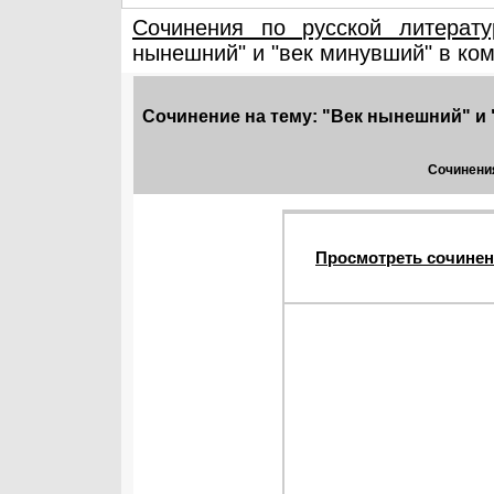
Сочинения по русской литерату
нынешний" и "век минувший" в коме
Сочинение на тему: "Век нынешний" и 
Сочинения
Просмотреть сочинен