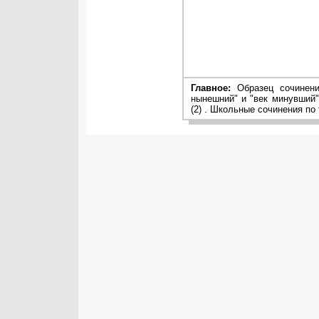
Главное:
Образец сочинени
нынешний" и "век минувший"
(2) . Школьные сочинения по