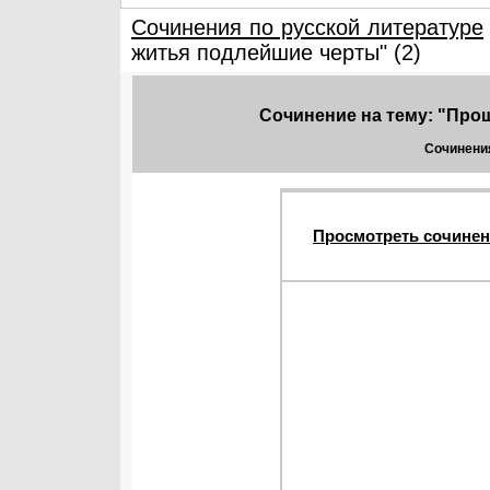
Сочинения по русской литературе
житья подлейшие черты" (2)
Сочинение на тему: "Про
Сочинения
Просмотреть сочинен