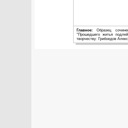
Главное:
Образец сочинен
"Прошедшего житья подлей
творчеству: Грибоедов Алекс