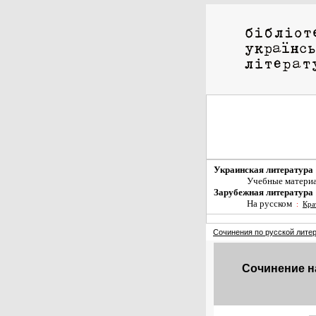
Украинская литература
Учебные матери
Зарубежная литература
На русском
:
Кра
Сочинения по русской лите
Сочинение на