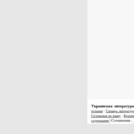
Украинская литература
течения
:
Словарь литератур
Сочинения по языку
:
Кратки
|
Сочинения
содержания
: