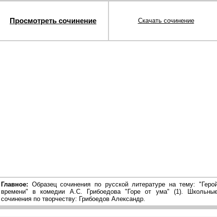
Просмотреть сочинение
Скачать сочинение
Главное:
Образец сочинения по русской литературе на тему: "Геро
времени" в комедии А.С. Грибоедова "Горе от ума" (1). Школьны
сочинения по творчеству: Грибоедов Александр.