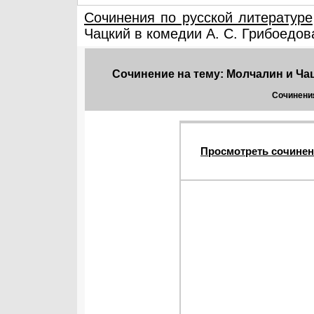
Сочинения по русской литературе
Чацкий в комедии А. С. Грибоедова
Сочинение на тему: Молчалин и Чац
Сочинения
Просмотреть сочинен