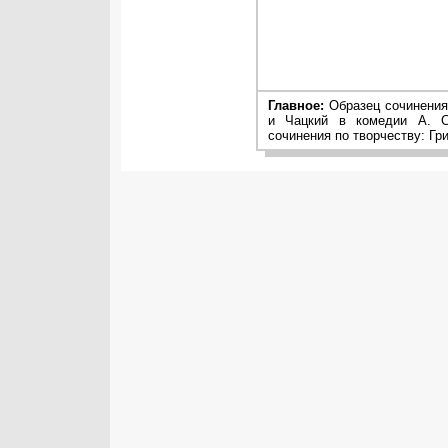
Главное:
Образец сочинения 
и Чацкий в комедии А. С
сочинения по творчеству: Гр