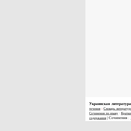
Украинская литература
течения
:
Словарь литератур
Сочинения по языку
:
Кратки
|
Сочинения
содержания
: