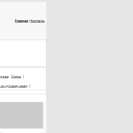
Главная
|
Контакты
|
галка
:
Статьи
|
 по русскому языку