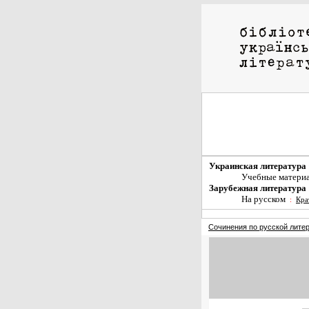
Украинская литература
Учебные матери
Зарубежная литература
На русском
:
Кра
Сочинения по русской лите