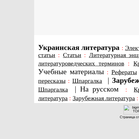
Украинская литература
:
Элек
статьи
:
Статьи
:
Литературная энц
литературоведческих терминов
:
К
Учебные материалы
:
Рефераты
|
Зарубеж
пересказы
:
Шпаргалка
|
На русском
Шпаргалка
:
К
литература
:
Зарубежная литература
Страница сг