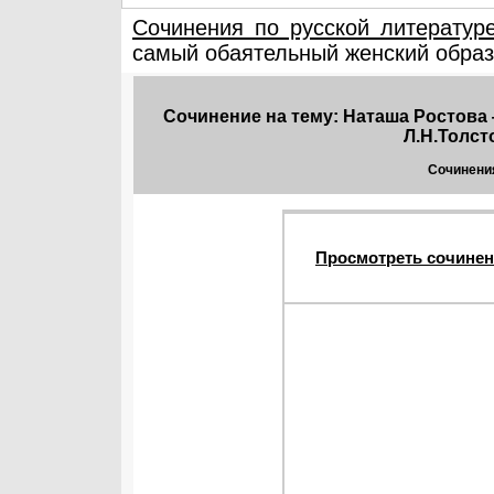
Сочинения по русской литератур
самый обаятельный женский образ 
Сочинение на тему: Наташа Ростова
Л.Н.Толст
Сочинения
Просмотреть сочинен