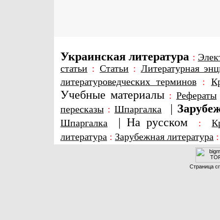
Украинская литература
:
Элек
статьи
:
Статьи
:
Литературная энц
литературоведческих терминов
:
К
Учебные материалы
:
Рефераты
|
Зарубеж
пересказы
:
Шпаргалка
|
На русском
Шпаргалка
:
К
литература
:
Зарубежная литература
Страница сг