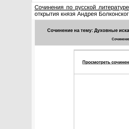
Сочинения по русской литератур
открытия князя Андрея Болконског
Сочинение на тему: Духовные иска
Сочинения
Просмотреть сочинен