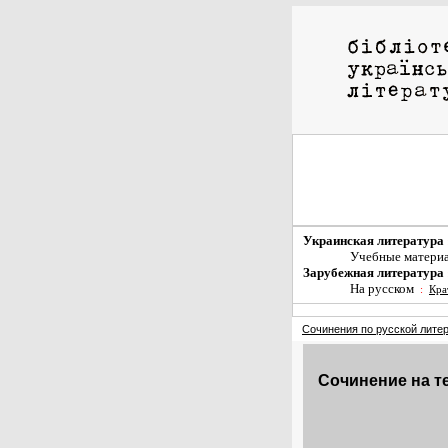
Украинская литература
Учебные матери
Зарубежная литература
На русском
:
Кра
Сочинения по русской лите
Сочинение на те