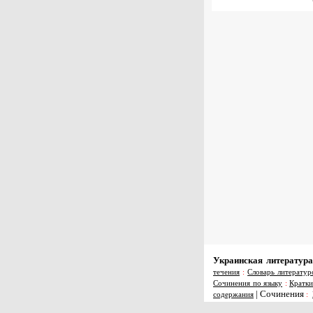
Украинская литература
течения
:
Словарь литератур
Сочинения по языку
:
Кратки
|
Сочинения
содержания
: