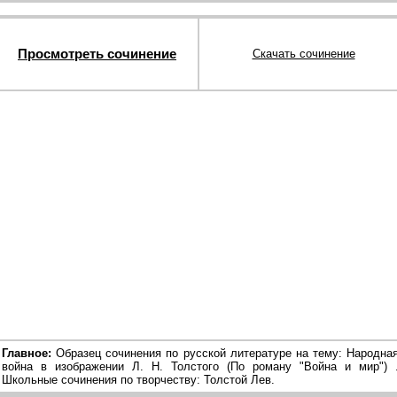
Просмотреть сочинение
Скачать сочинение
Главное:
Образец сочинения по русской литературе на тему: Народна
война в изображении Л. Н. Толстого (По роману "Война и мир") 
Школьные сочинения по творчеству: Толстой Лев.