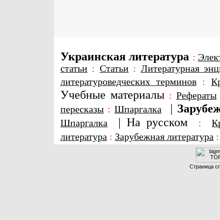
Украинская литература
:
Элек
статьи
:
Статьи
:
Литературная энц
литературоведческих терминов
:
К
Учебные материалы
:
Рефераты
|
Зарубеж
пересказы
:
Шпаргалка
|
На русском
Шпаргалка
:
К
литература
:
Зарубежная литература
Страница сг