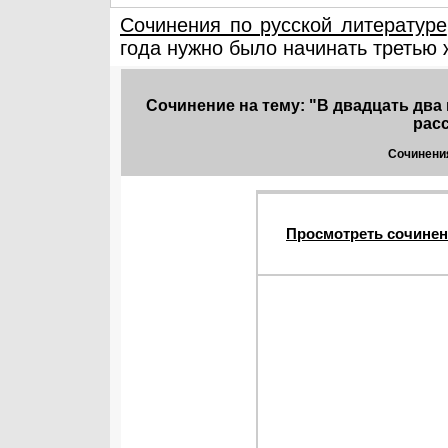
Сочинения по русской литературе
года нужно было начинать третью 
Сочинение на тему: "В двадцать два
расс
Сочинения
Просмотреть сочинен