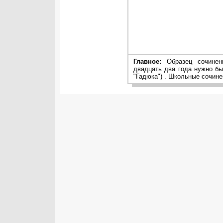
Главное:
Образец сочинени
двадцать два года нужно бы
"Гадюка") . Школьные сочине