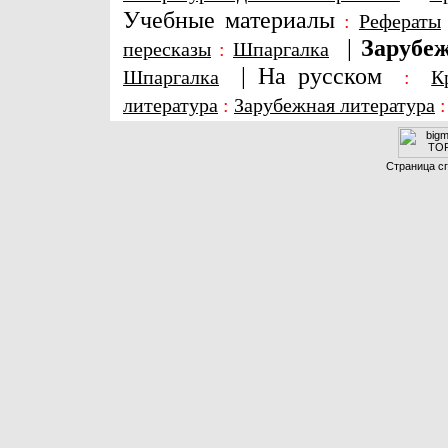
Учебные материалы
:
Рефераты
|
Зарубеж
пересказы
:
Шпаргалка
|
На русском
Шпаргалка
:
К
литература
:
Зарубежная литература
Страница сг