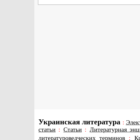
Украинская литература
:
Элек
статьи
:
Статьи
:
Литературная энц
литературоведческих терминов
:
К