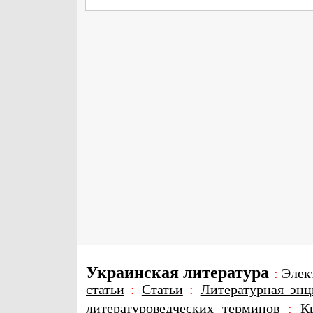
Украинская литература
:
Элек
статьи
:
Статьи
:
Литературная энц
литературоведческих терминов
:
К