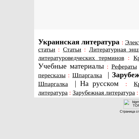
Украинская литература
:
Элек
статьи
:
Статьи
:
Литературная энц
литературоведческих терминов
:
К
Учебные материалы
:
Рефераты
|
Зарубеж
пересказы
:
Шпаргалка
|
На русском
Шпаргалка
:
К
литература
:
Зарубежная литература
Страница сг