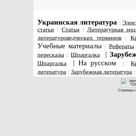
Украинская литература
:
Элек
статьи
:
Статьи
:
Литературная энц
литературоведческих терминов
:
К
Учебные материалы
:
Рефераты
|
Зарубеж
пересказы
:
Шпаргалка
|
На русском
Шпаргалка
:
К
литература
:
Зарубежная литература
Страница с