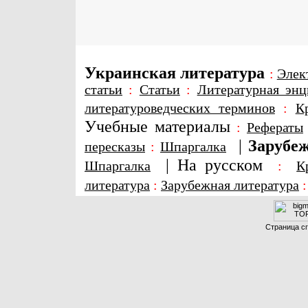
Украинская литература
:
Элек
статьи
:
Статьи
:
Литературная энц
литературоведческих терминов
:
К
Учебные материалы
:
Рефераты
|
Зарубеж
пересказы
:
Шпаргалка
|
На русском
Шпаргалка
:
К
литература
:
Зарубежная литература
Страница сг