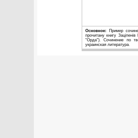
Основное:
Пример сочинен
прочитану книгу Зацiпенiв
"Орда"). Сочинение по тв
украинская литература.