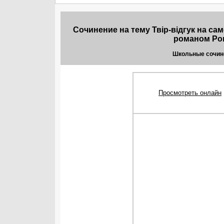
Сочинение на тему Твiр-вiдгук на сам
романом Ром
Школьные сочине
Просмотреть онлайн