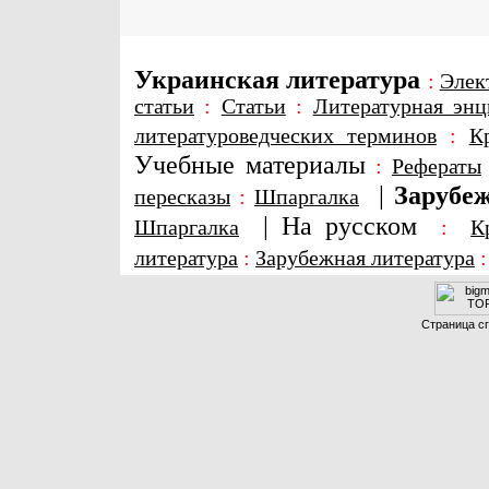
Украинская литература
:
Элек
статьи
:
Статьи
:
Литературная энц
литературоведческих терминов
:
К
Учебные материалы
:
Рефераты
|
Зарубеж
пересказы
:
Шпаргалка
|
На русском
Шпаргалка
:
К
литература
:
Зарубежная литература
Страница сг