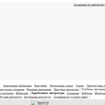
Сочинение по творчеству
:
Электронная библиотека
:
Биографии
:
Критические статьи
:
Статьи
:
Литературная э
|
Учебные матери
оведческих терминов
:
Крылатые выражения
:
Народное творчество
|
Зарубежная литература
е пересказы
:
Шпаргалка
:
Сочинения
:
Рефераты
:
Шпаргал
|
Русская литература
:
Зарубежная литература
:
Сочинения по русскому языку