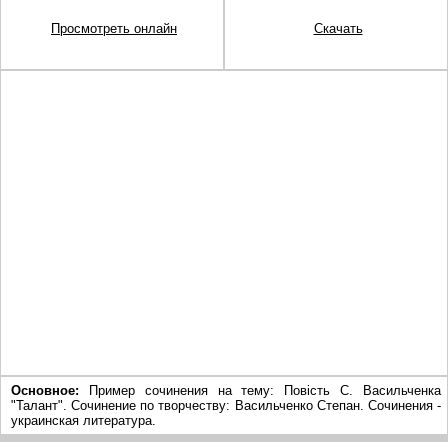
Просмотреть онлайн
Скачать
Основное:
Пример сочинения на тему: Повість С. Васильченка
"Талант". Сочинение по творчеству: Васильченко Степан. Сочинения -
украинская литература.