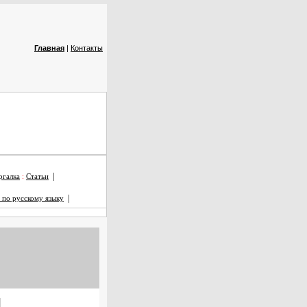
Главная
|
Контакты
|
галка
:
Статьи
|
 по русскому языку