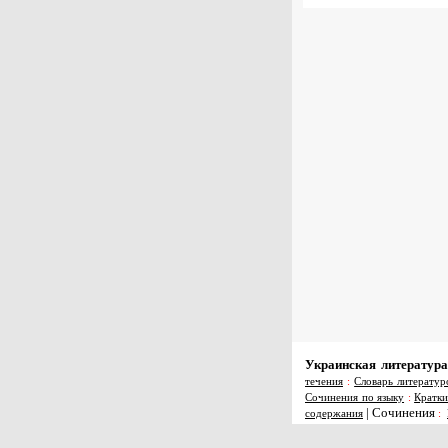
Украинская литература
течения
:
Словарь литератур
Сочинения по языку
:
Кратки
|
Сочинения
содержания
: