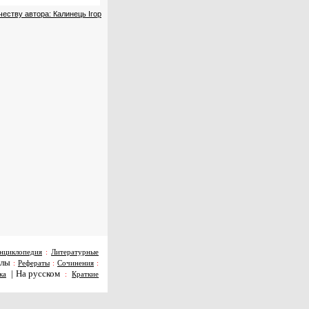
еству автора: Калинець Ігор
нциклопедия
:
Литературные
алы
:
Рефераты
:
Сочинения
:
|
На русском
ка
:
Краткие