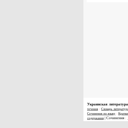
Украинская литература
течения
:
Словарь литератур
Сочинения по языку
:
Кратки
|
Сочинения
содержания
: