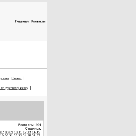
Главная
|
Контакты
|
галка
:
Статьи
|
 по русскому языку
Всего тем: 404
Страница:
07
08
09
10
11
12
13
14
15
19
20
21
22
23
24
25
26
27