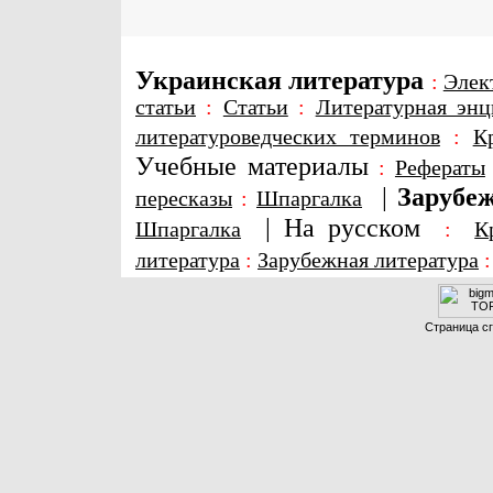
Украинская литература
:
Элек
статьи
:
Статьи
:
Литературная энц
литературоведческих терминов
:
К
Учебные материалы
:
Рефераты
|
Зарубеж
пересказы
:
Шпаргалка
|
На русском
Шпаргалка
:
К
литература
:
Зарубежная литература
Страница сг