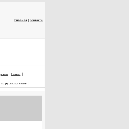
Главная
|
Контакты
|
галка
:
Статьи
|
 по русскому языку