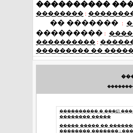
���������� ��
��������
:
�������
�� �������
:
�
���������
:
����
����������
:
�����
��������� �� ����
��
�������
���������� � ���糿 ��
�������� �����
����� ����� �� ������i
�������� ������� i ���