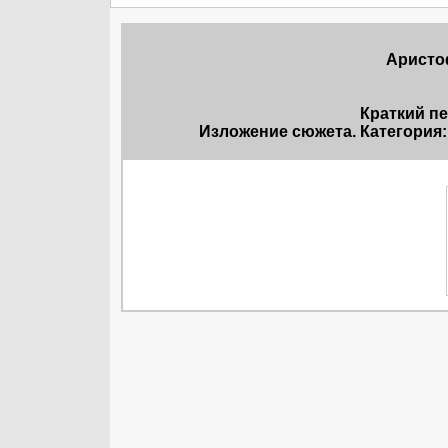
Аристоф
Краткий п
Изложение сюжета. Категория: