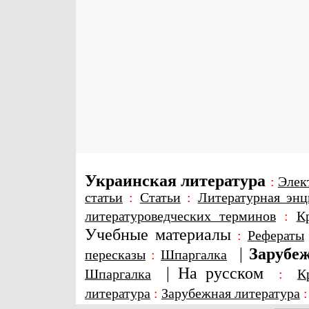
Украинская литература
:
Элек
статьи
:
Статьи
:
Литературная энц
литературоведческих терминов
:
К
Учебные материалы
:
Рефераты
|
Зарубеж
пересказы
:
Шпаргалка
|
На русском
Шпаргалка
:
К
литература
:
Зарубежная литература