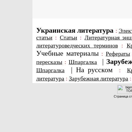
Украинская литература
:
Элек
статьи
:
Статьи
:
Литературная энц
литературоведческих терминов
:
К
Учебные материалы
:
Рефераты
|
Зарубеж
пересказы
:
Шпаргалка
|
На русском
Шпаргалка
:
К
литература
:
Зарубежная литература
Страница сг