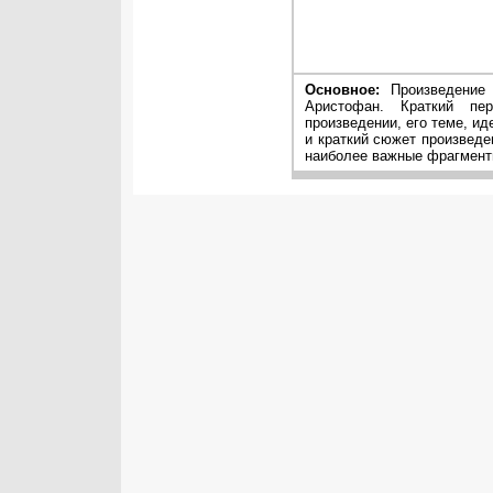
Основное:
Произведение 
Аристофан. Краткий пе
произведении, его теме, ид
и краткий сюжет произведе
наиболее важные фрагменты