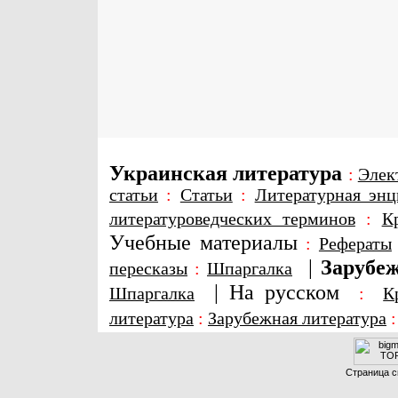
Украинская литература
:
Элек
статьи
:
Статьи
:
Литературная энц
литературоведческих терминов
:
К
Учебные материалы
:
Рефераты
|
Зарубеж
пересказы
:
Шпаргалка
|
На русском
Шпаргалка
:
К
литература
:
Зарубежная литература
Страница с