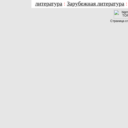
литература
:
Зарубежная литература
Страница сг