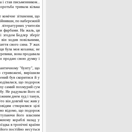
 і став письменником...
оротьба тривала кілька
 комічне зіткнення, що
бійнявши, по набережній
і літературних учителів
и фарбами. На жаль, ця
і згодом Бодлер зберіг
 він ходив повільними,
життя свого сина. У жах
ця була моя коханка; не
черевики, вона продавала
 що продаю свою думку і
мантичному "бунту", що
о стривожені, вирішили
ений був скоритися й у
сподівалася, що подорож
яху самий похмурий сум
бу. Не радували його ні
кожним днем худ і танув,
бто він довгий час жив у
овідям створилися цілі
вно відомо, що подорож
ступаючи його власним
іжному кораблі назад у
оїздка в тропічні країни
 його постійно несуться