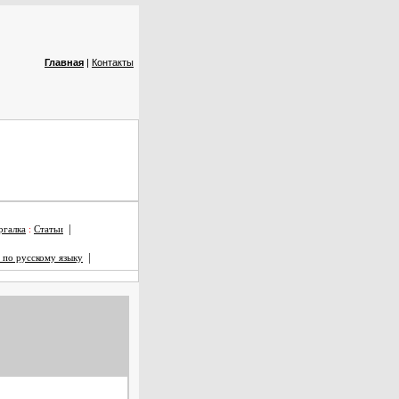
Главная
|
Контакты
|
галка
:
Статьи
|
 по русскому языку