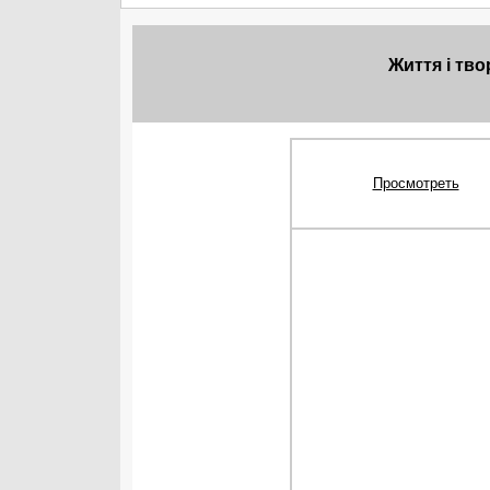
Життя і тв
Просмотреть