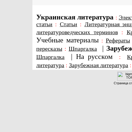
Украинская литература
:
Элек
статьи
:
Статьи
:
Литературная энц
литературоведческих терминов
:
К
Учебные материалы
:
Рефераты
|
Зарубеж
пересказы
:
Шпаргалка
|
На русском
Шпаргалка
:
К
литература
:
Зарубежная литература
Страница сг