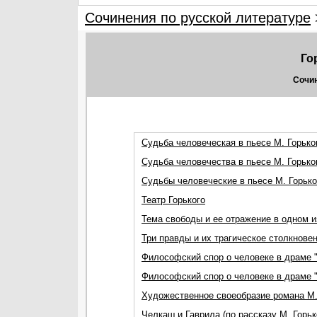
Сочинения по русской литературе
Го
Сочин
Судьба человеческая в пьесе М. Горьког
Судьба человечества в пьесе М. Горьког
Судьбы человеческие в пьесе М. Горьког
Театр Горького
Тема свободы и ее отражение в одном и
Три правды и их трагическое столкновен
Философский спор о человеке в драме "
Философский спор о человеке в драме 
Художественное своеобразие романа М.
Челкаш и Гаврила (по рассказу М. Горь