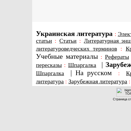
Украинская литература
:
Элек
статьи
:
Статьи
:
Литературная энц
литературоведческих терминов
:
К
Учебные материалы
:
Рефераты
|
Зарубеж
пересказы
:
Шпаргалка
|
На русском
Шпаргалка
:
К
литература
:
Зарубежная литература
Страница сг