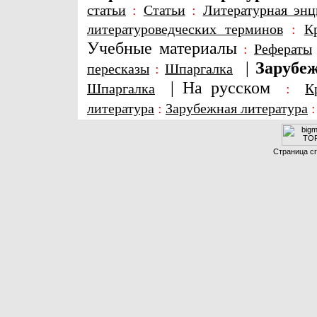
статьи
:
Статьи
:
Литературная энц
литературоведческих терминов
:
К
Учебные материалы
:
Рефераты
|
Зарубеж
пересказы
:
Шпаргалка
|
На русском
Шпаргалка
:
К
литература
:
Зарубежная литература
Страница сг