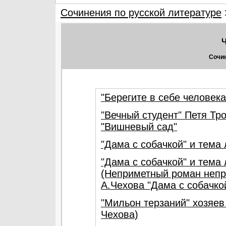
Сочинения по русской литературе
Ч
Сочин
"Берегите в себе человека
"Вечный студент" Петя Тр
"Вишневый сад"
"Дама с собачкой" и тема
"Дама с собачкой" и тема
(Неприметный роман непр
А.Чехова "Дама с собачко
"Мильон терзаний" хозяев
Чехова)