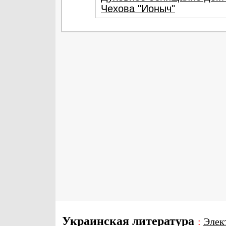
Чехова "Ионыч"
Украинская литература
:
Элек