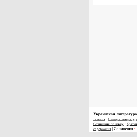
Украинская литература
течения
:
Словарь литератур
Сочинения по языку
:
Кратки
|
Сочинения
содержания
: