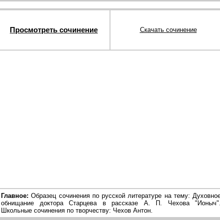
Просмотреть сочинение
Скачать сочинение
Главное:
Образец сочинения по русской литературе на тему: Духовно
обнищание доктора Старцева в рассказе А. П. Чехова "Ионыч"
Школьные сочинения по творчеству: Чехов Антон.