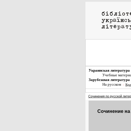
Украинская литература
Учебные матери
Зарубежная литература
На русском
:
Кра
Сочинения по русской лите
Сочинение на 