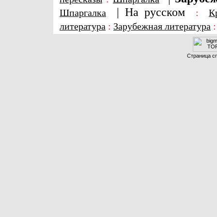
|
На русском
Шпаргалка
:
К
литература
:
Зарубежная литература
Страница сг