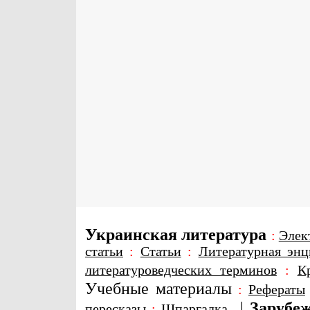
Украинская литература
:
Элек
статьи
:
Статьи
:
Литературная энц
литературоведческих терминов
:
К
Учебные материалы
:
Рефераты
|
Зарубеж
пересказы
:
Шпаргалка