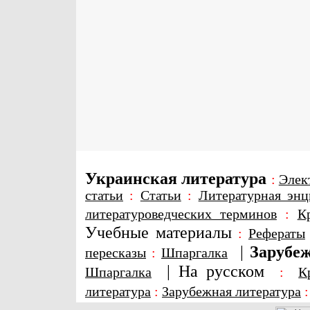
Украинская литература
:
Элек
статьи
:
Статьи
:
Литературная энц
литературоведческих терминов
:
К
Учебные материалы
:
Рефераты
|
Зарубеж
пересказы
:
Шпаргалка
|
На русском
Шпаргалка
:
К
литература
:
Зарубежная литература