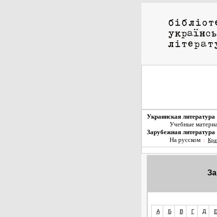
Украинская литература
Учебные матери
Зарубежная литература
На русском
:
Кра
За
А
Б
В
Г
Д