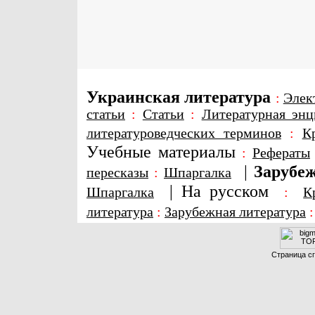
Украинская литература
:
Элек
статьи
:
Статьи
:
Литературная энц
литературоведческих терминов
:
К
Учебные материалы
:
Рефераты
|
Зарубеж
пересказы
:
Шпаргалка
|
На русском
Шпаргалка
:
К
литература
:
Зарубежная литература
Страница сг