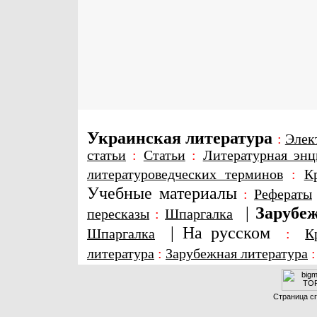
Украинская литература
:
Элек
статьи
:
Статьи
:
Литературная энц
литературоведческих терминов
:
К
Учебные материалы
:
Рефераты
|
Зарубеж
пересказы
:
Шпаргалка
|
На русском
Шпаргалка
:
К
литература
:
Зарубежная литература
Страница сг