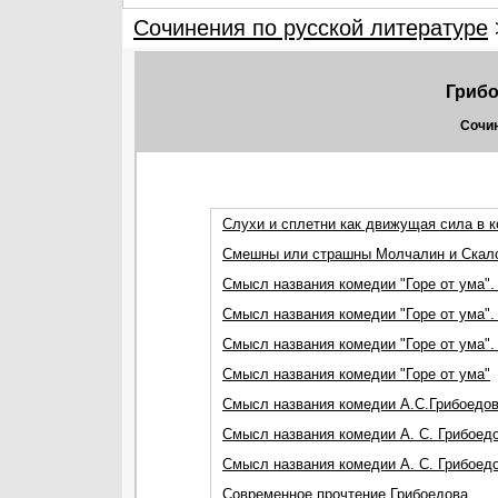
Сочинения по русской литературе
Грибо
Сочин
Слухи и сплетни как движущая сила в к
Смешны или страшны Молчалин и Скалозу
Смысл названия комедии "Горе от ума". 
Смысл названия комедии "Горе от ума". 
Смысл названия комедии "Горе от ума". 
Смысл названия комедии "Горе от ума"
Смысл названия комедии А.С.Грибоедова
Смысл названия комедии А. С. Грибоедов
Смысл названия комедии А. С. Грибоедо
Современное прочтение Грибоедова