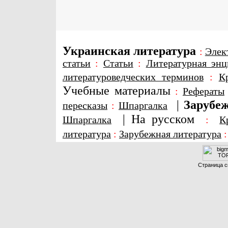
Украинская литература
:
Элек
статьи
:
Статьи
:
Литературная энц
литературоведческих терминов
:
К
Учебные материалы
:
Рефераты
|
Зарубеж
пересказы
:
Шпаргалка
|
На русском
Шпаргалка
:
К
литература
:
Зарубежная литература
Страница с