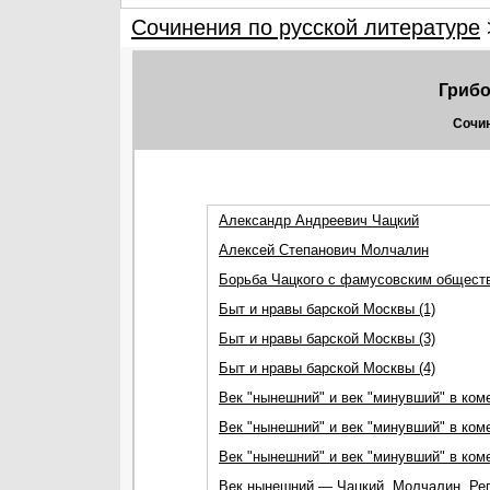
Сочинения по русской литературе
Грибо
Сочин
Александр Андреевич Чацкий
Алексей Степанович Молчалин
Борьба Чацкого с фамусовским общест
Быт и нравы барской Москвы (1)
Быт и нравы барской Москвы (3)
Быт и нравы барской Москвы (4)
Век "нынешний" и век "минувший" в коме
Век "нынешний" и век "минувший" в коме
Век "нынешний" и век "минувший" в коме
Век нынешний — Чацкий, Молчалин, Ре