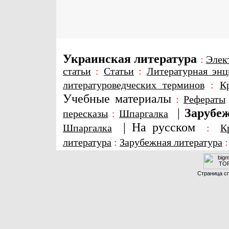
Украинская литература
:
Элек
статьи
:
Статьи
:
Литературная энц
литературоведческих терминов
:
К
Учебные материалы
:
Рефераты
|
Зарубеж
пересказы
:
Шпаргалка
|
На русском
Шпаргалка
:
К
литература
:
Зарубежная литература
Страница сг