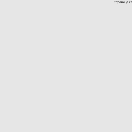
Страница сг