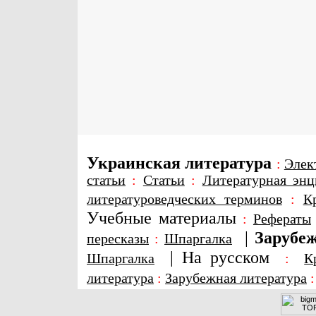
Украинская литература
:
Элек
статьи
:
Статьи
:
Литературная энц
литературоведческих терминов
:
К
Учебные материалы
:
Рефераты
|
Зарубеж
пересказы
:
Шпаргалка
|
На русском
Шпаргалка
:
К
литература
:
Зарубежная литература