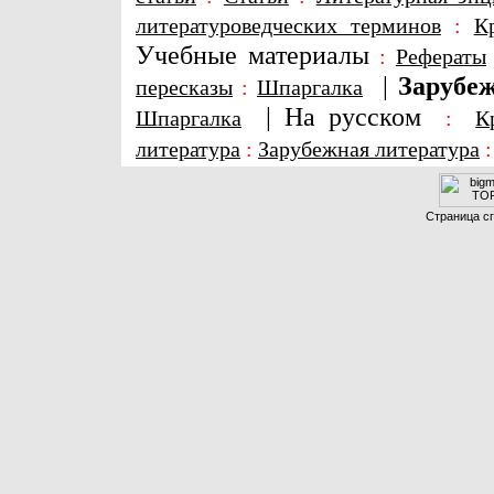
литературоведческих терминов
:
К
Учебные материалы
:
Рефераты
|
Зарубеж
пересказы
:
Шпаргалка
|
На русском
Шпаргалка
:
К
литература
:
Зарубежная литература
Страница сг