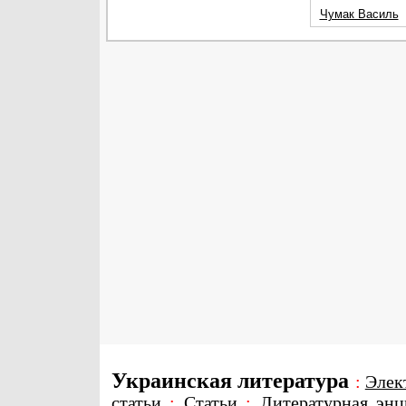
Чумак Василь
Украинская литература
:
Элек
статьи
:
Статьи
:
Литературная энц