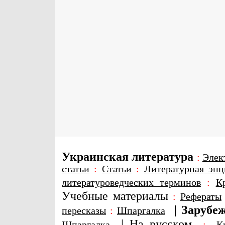
Украинская литература
:
Элек
статьи
:
Статьи
:
Литературная энц
литературоведческих терминов
:
К
Учебные материалы
:
Рефераты
|
Зарубеж
пересказы
:
Шпаргалка
|
На русском
Шпаргалка
:
К